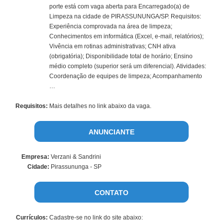
porte está com vaga aberta para Encarregado(a) de
Limpeza na cidade de PIRASSUNUNGA/SP. Requisitos:
Experiência comprovada na área de limpeza;
Conhecimentos em informática (Excel, e-mail, relatórios);
Vivência em rotinas administrativas; CNH ativa
(obrigatória); Disponibilidade total de horário; Ensino
médio completo (superior será um diferencial). Atividades:
Coordenação de equipes de limpeza; Acompanhamento
…
Requisitos:
Mais detalhes no link abaixo da vaga.
ANUNCIANTE
Empresa:
Verzani & Sandrini
Cidade:
Pirassununga - SP
CONTATO
Currículos:
Cadastre-se no link do site abaixo: