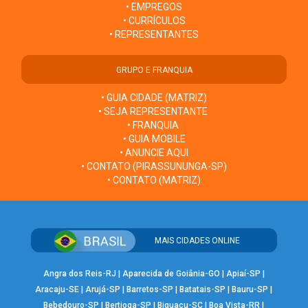
• EMPREGOS
• CURRÍCULOS
• REPRESENTANTES
GRUPO E FRANQUIA
• GUIA CIDADE (MATRIZ)
• SEJA REPRESENTANTE
• FRANQUIA
• GUIA MOBILE
• ANUNCIE AQUI
• CONTATO (PIRASSUNUNGA-SP)
• CONTATO (MATRIZ)
MAIS CIDADES ONLINE
Angra dos Reis-RJ
|
Aparecida de Goiânia-GO
|
Apiaí-SP
|
Aracaju-SE
|
Arujá-SP
|
Barretos-SP
|
Batatais-SP
|
Bauru-SP
|
Bebedouro-SP
|
Bertioga-SP
|
Biguaçu-SC
|
Boa Vista-RR
|