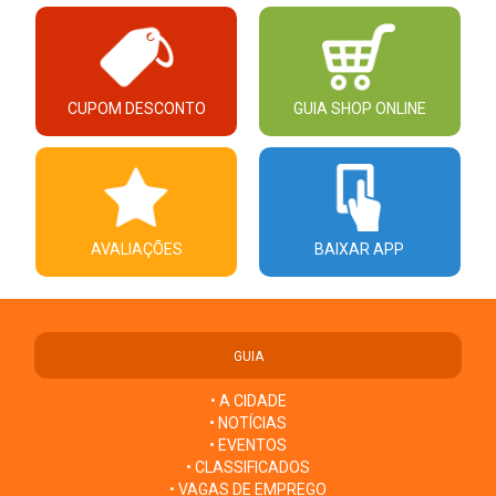
CUPOM DESCONTO
GUIA SHOP ONLINE
AVALIAÇÕES
BAIXAR APP
GUIA
• A CIDADE
• NOTÍCIAS
• EVENTOS
• CLASSIFICADOS
• VAGAS DE EMPREGO