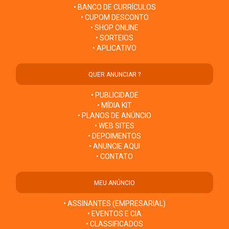
• BANCO DE CURRÍCULOS
• CUPOM DESCONTO
• SHOP ONLINE
• SORTEIOS
• APLICATIVO
QUER ANUNCIAR ?
• PUBLICIDADE
• MÍDIA KIT
• PLANOS DE ANÚNCIO
• WEB SITES
• DEPOIMENTOS
• ANUNCIE AQUI
• CONTATO
MEU ANÚNCIO
• ASSINANTES (EMPRESARIAL)
• EVENTOS E CIA
• CLASSIFICADOS