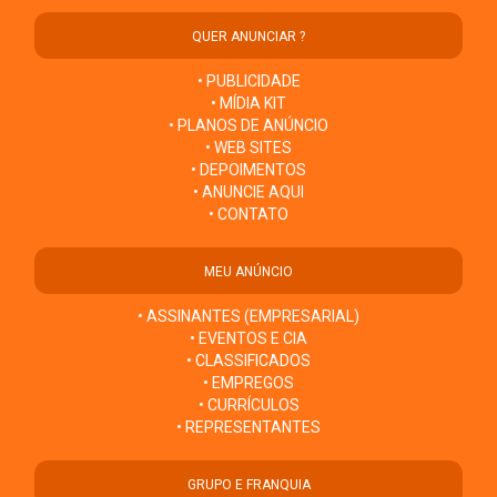
QUER ANUNCIAR ?
• PUBLICIDADE
• MÍDIA KIT
• PLANOS DE ANÚNCIO
• WEB SITES
• DEPOIMENTOS
• ANUNCIE AQUI
• CONTATO
MEU ANÚNCIO
• ASSINANTES (EMPRESARIAL)
• EVENTOS E CIA
• CLASSIFICADOS
• EMPREGOS
• CURRÍCULOS
• REPRESENTANTES
GRUPO E FRANQUIA