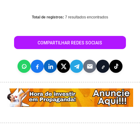
/home/guiapirassununga/www/conteudo_resultado_busca.php
on line
344
Total de registros:
7 resultados encontrados
COMPARTILHAR REDES SOCIAIS