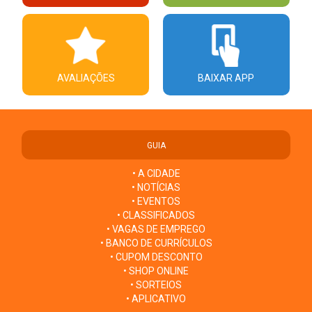
AVALIAÇÕES
BAIXAR APP
GUIA
• A CIDADE
• NOTÍCIAS
• EVENTOS
• CLASSIFICADOS
• VAGAS DE EMPREGO
• BANCO DE CURRÍCULOS
• CUPOM DESCONTO
• SHOP ONLINE
• SORTEIOS
• APLICATIVO