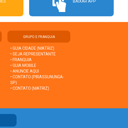
ÕES
BAIXAR APP
GRUPO E FRANQUIA
• GUIA CIDADE (MATRIZ)
• SEJA REPRESENTANTE
• FRANQUIA
• GUIA MOBILE
• ANUNCIE AQUI
• CONTATO (PIRASSUNUNGA-
SP)
• CONTATO (MATRIZ)