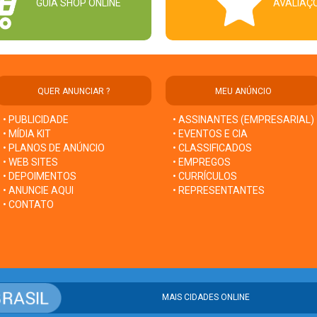
GUIA SHOP ONLINE
AVALIAÇ
QUER ANUNCIAR ?
MEU ANÚNCIO
• PUBLICIDADE
• ASSINANTES (EMPRESARIAL)
• MÍDIA KIT
• EVENTOS E CIA
• PLANOS DE ANÚNCIO
• CLASSIFICADOS
• WEB SITES
• EMPREGOS
• DEPOIMENTOS
• CURRÍCULOS
• ANUNCIE AQUI
• REPRESENTANTES
• CONTATO
MAIS CIDADES ONLINE