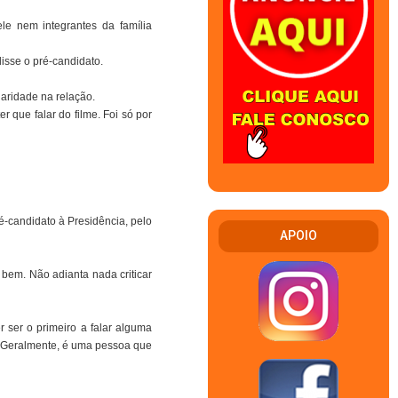
le nem integrantes da família
disse o pré-candidato.
laridade na relação.
r que falar do filme. Foi só por
-candidato à Presidência, pelo
APOIO
 bem. Não adianta nada criticar
r ser o primeiro a falar alguma
. Geralmente, é uma pessoa que