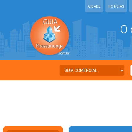
CIDADE
NOTÍCIAS
O 