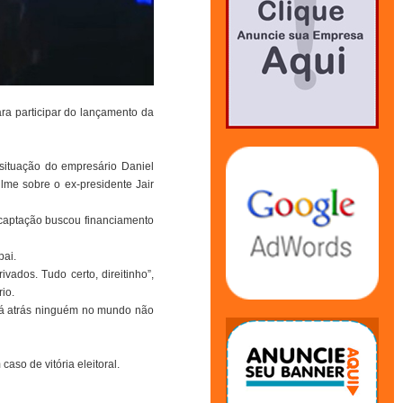
ra participar do lançamento da
 situação do empresário Daniel
me sobre o ex-presidente Jair
 captação buscou financiamento
pai.
vados. Tudo certo, direitinho”,
io.
 lá atrás ninguém no mundo não
caso de vitória eleitoral.