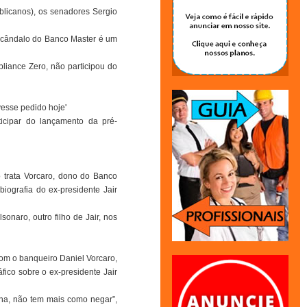
blicanos), os senadores Sergio
escândalo do Banco Master é um
liance Zero, não participou do
vesse pedido hoje'
icipar do lançamento da pré-
o trata Vorcaro, dono do Banco
biografia do ex-presidente Jair
onaro, outro filho de Jair, nos
om o banqueiro Daniel Vorcaro,
fico sobre o ex-presidente Jair
tona, não tem mais como negar”,