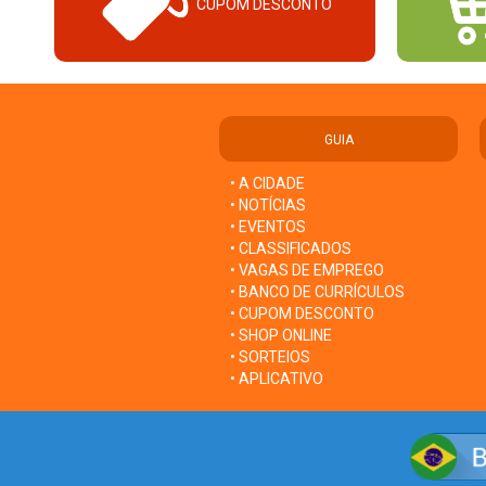
CUPOM DESCONTO
GUIA
• A CIDADE
• NOTÍCIAS
• EVENTOS
• CLASSIFICADOS
• VAGAS DE EMPREGO
• BANCO DE CURRÍCULOS
• CUPOM DESCONTO
• SHOP ONLINE
• SORTEIOS
• APLICATIVO