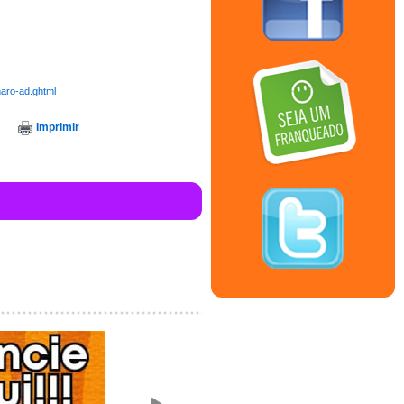
naro-ad.ghtml
Imprimir