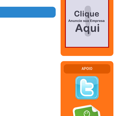
APOIO