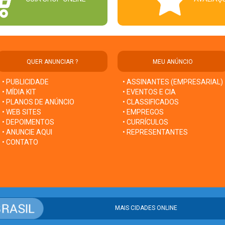
QUER ANUNCIAR ?
MEU ANÚNCIO
• PUBLICIDADE
• ASSINANTES (EMPRESARIAL)
• MÍDIA KIT
• EVENTOS E CIA
• PLANOS DE ANÚNCIO
• CLASSIFICADOS
• WEB SITES
• EMPREGOS
• DEPOIMENTOS
• CURRÍCULOS
• ANUNCIE AQUI
• REPRESENTANTES
• CONTATO
MAIS CIDADES ONLINE