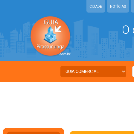
CIDADE
NOTÍCIAS
O 