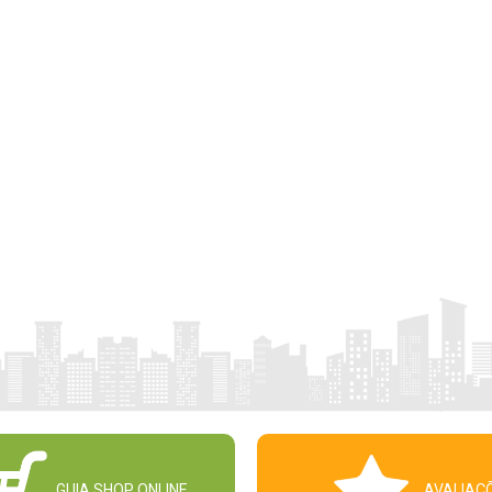
GUIA SHOP ONLINE
AVALIAÇ