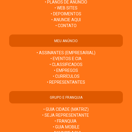
• PLANOS DE ANÚNCIO
• WEB SITES
• DEPOIMENTOS
• ANUNCIE AQUI
• CONTATO
MEU ANÚNCIO
• ASSINANTES (EMPRESARIAL)
• EVENTOS E CIA
• CLASSIFICADOS
• EMPREGOS
• CURRÍCULOS
• REPRESENTANTES
GRUPO E FRANQUIA
• GUIA CIDADE (MATRIZ)
• SEJA REPRESENTANTE
• FRANQUIA
• GUIA MOBILE