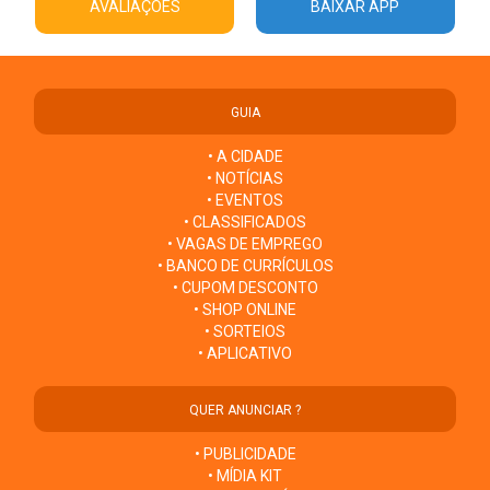
AVALIAÇÕES
BAIXAR APP
GUIA
• A CIDADE
• NOTÍCIAS
• EVENTOS
• CLASSIFICADOS
• VAGAS DE EMPREGO
• BANCO DE CURRÍCULOS
• CUPOM DESCONTO
• SHOP ONLINE
• SORTEIOS
• APLICATIVO
QUER ANUNCIAR ?
• PUBLICIDADE
• MÍDIA KIT