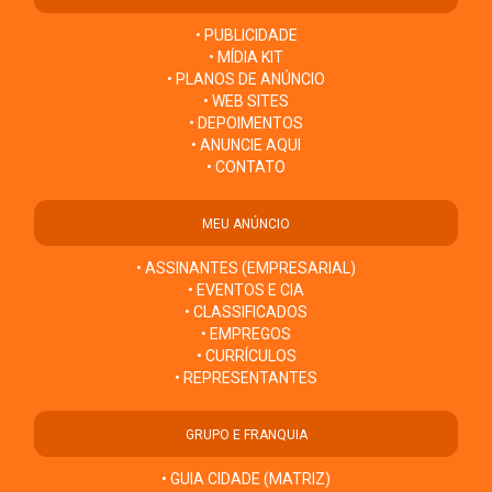
• PUBLICIDADE
• MÍDIA KIT
• PLANOS DE ANÚNCIO
• WEB SITES
• DEPOIMENTOS
• ANUNCIE AQUI
• CONTATO
MEU ANÚNCIO
• ASSINANTES (EMPRESARIAL)
• EVENTOS E CIA
• CLASSIFICADOS
• EMPREGOS
• CURRÍCULOS
• REPRESENTANTES
GRUPO E FRANQUIA
• GUIA CIDADE (MATRIZ)