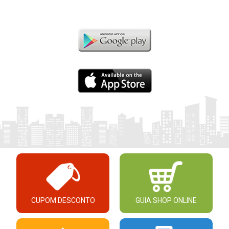
CUPOM DESCONTO
GUIA SHOP ONLINE