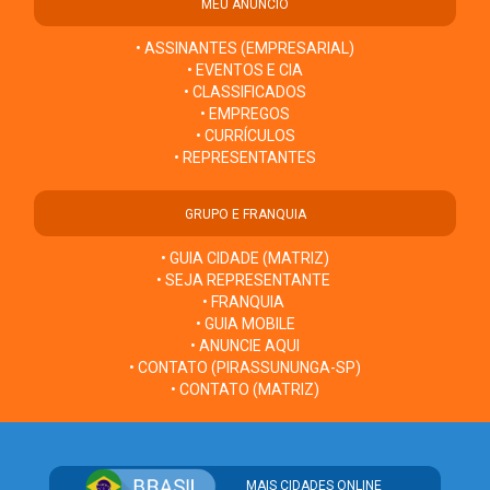
MEU ANÚNCIO
• ASSINANTES (EMPRESARIAL)
• EVENTOS E CIA
• CLASSIFICADOS
• EMPREGOS
• CURRÍCULOS
• REPRESENTANTES
GRUPO E FRANQUIA
• GUIA CIDADE (MATRIZ)
• SEJA REPRESENTANTE
• FRANQUIA
• GUIA MOBILE
• ANUNCIE AQUI
• CONTATO (PIRASSUNUNGA-SP)
• CONTATO (MATRIZ)
MAIS CIDADES ONLINE