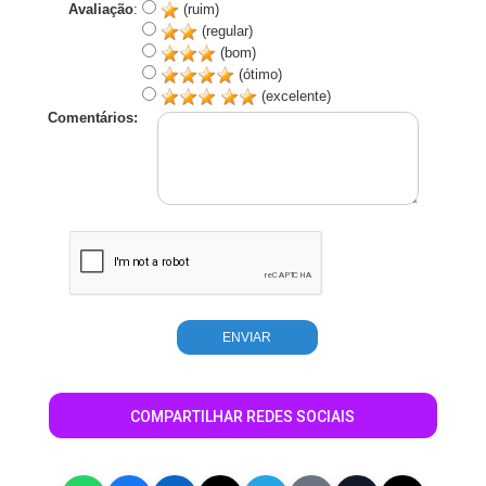
Avaliação
:
(ruim)
(regular)
(bom)
(ótimo)
(excelente)
Comentários:
COMPARTILHAR REDES SOCIAIS