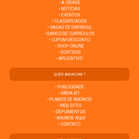
• A CIDADE
• NOTÍCIAS
• EVENTOS
• CLASSIFICADOS
• VAGAS DE EMPREGO
• BANCO DE CURRÍCULOS
• CUPOM DESCONTO
• SHOP ONLINE
• SORTEIOS
• APLICATIVO
QUER ANUNCIAR ?
• PUBLICIDADE
• MÍDIA KIT
• PLANOS DE ANÚNCIO
• WEB SITES
• DEPOIMENTOS
• ANUNCIE AQUI
• CONTATO