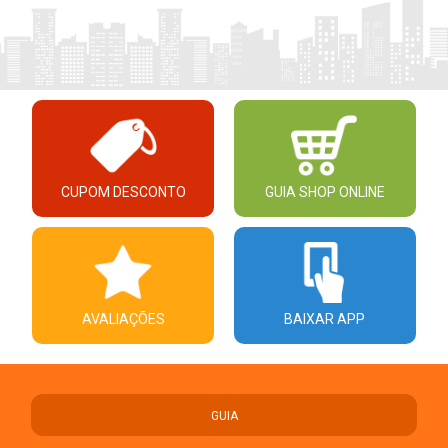
CUPOM DESCONTO
GUIA SHOP ONLINE
AVALIAÇÕES
BAIXAR APP
GUIA