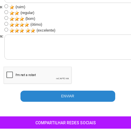
o
:
(ruim)
(regular)
(bom)
(ótimo)
(excelente)
s:
COMPARTILHAR REDES SOCIAIS