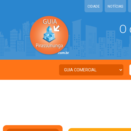
CIDADE
NOTÍCIAS
O 