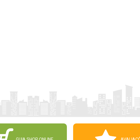
GUIA SHOP ONLINE
AVALIAÇ