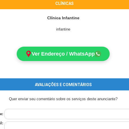
CLÍNICAS
Clínica Infantine
infantine
Ver Endereço / WhatsApp
AVALIAÇÕES E COMENTÁRIOS
Quer enviar seu comentário sobre os serviços deste anunciante?
e:
l: