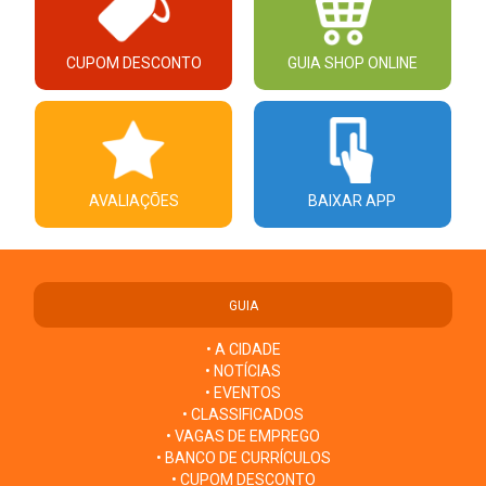
CUPOM DESCONTO
GUIA SHOP ONLINE
AVALIAÇÕES
BAIXAR APP
GUIA
• A CIDADE
• NOTÍCIAS
• EVENTOS
• CLASSIFICADOS
• VAGAS DE EMPREGO
• BANCO DE CURRÍCULOS
• CUPOM DESCONTO