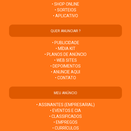
• SHOP ONLINE
• SORTEIOS
• APLICATIVO
QUER ANUNCIAR ?
• PUBLICIDADE
• MÍDIA KIT
• PLANOS DE ANÚNCIO
• WEB SITES
• DEPOIMENTOS
• ANUNCIE AQUI
• CONTATO
MEU ANÚNCIO
• ASSINANTES (EMPRESARIAL)
• EVENTOS E CIA
• CLASSIFICADOS
• EMPREGOS
• CURRÍCULOS