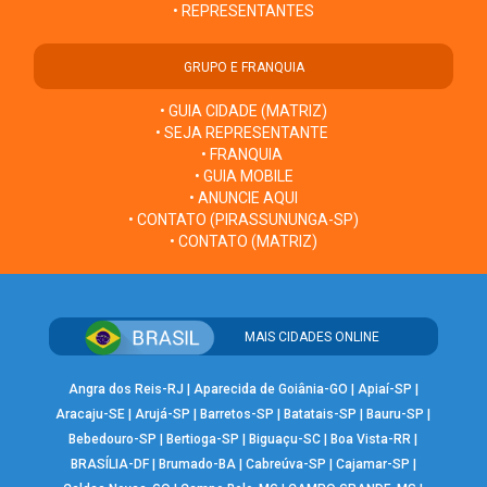
• REPRESENTANTES
GRUPO E FRANQUIA
• GUIA CIDADE (MATRIZ)
• SEJA REPRESENTANTE
• FRANQUIA
• GUIA MOBILE
• ANUNCIE AQUI
• CONTATO (PIRASSUNUNGA-SP)
• CONTATO (MATRIZ)
MAIS CIDADES ONLINE
Angra dos Reis-RJ
|
Aparecida de Goiânia-GO
|
Apiaí-SP
|
Aracaju-SE
|
Arujá-SP
|
Barretos-SP
|
Batatais-SP
|
Bauru-SP
|
Bebedouro-SP
|
Bertioga-SP
|
Biguaçu-SC
|
Boa Vista-RR
|
BRASÍLIA-DF
|
Brumado-BA
|
Cabreúva-SP
|
Cajamar-SP
|