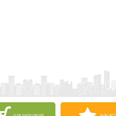
GUIA SHOP ONLINE
AVALIAÇ