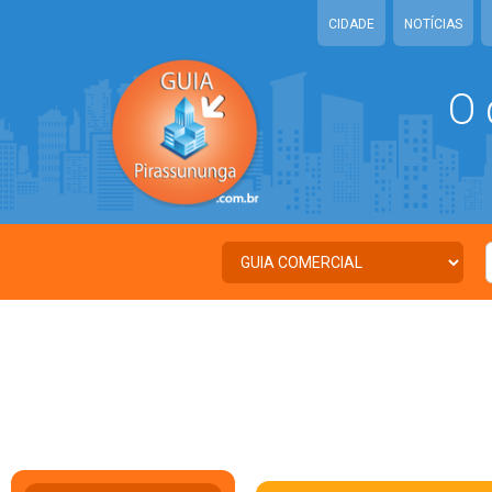
CIDADE
NOTÍCIAS
O 