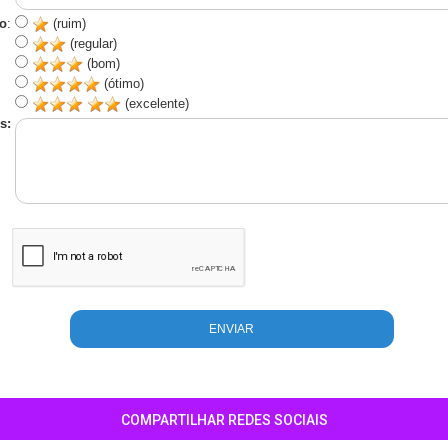
o
:
(ruim)
(regular)
(bom)
(ótimo)
(excelente)
s:
COMPARTILHAR REDES SOCIAIS