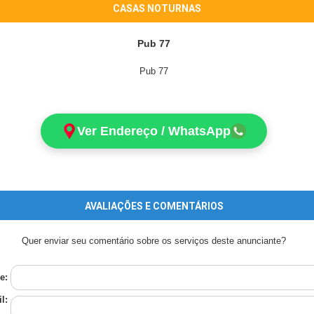
CASAS NOTURNAS
Pub 77
Pub 77
Ver Endereço / WhatsApp
AVALIAÇÕES E COMENTÁRIOS
Quer enviar seu comentário sobre os serviços deste anunciante?
e:
l: