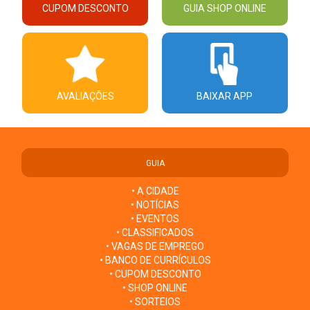
CUPOM DESCONTO
GUIA SHOP ONLINE
AVALIAÇÕES
BAIXAR APP
GUIA
• A CIDADE
• NOTÍCIAS
• EVENTOS
• CLASSIFICADOS
• VAGAS DE EMPREGO
• BANCO DE CURRÍCULOS
• CUPOM DESCONTO
• SHOP ONLINE
• SORTEIOS