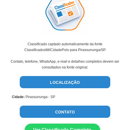
Classificado captado automaticamente da fonte
ClassificadosMilCidadePolo para Pirassununga/SP.
Contato, telefone, WhatsApp, e-mail e detalhes completos devem ser
consultados na fonte original.
LOCALIZAÇÃO
Cidade:
Pirassununga - SP
CONTATO
Ver Classificado Completo