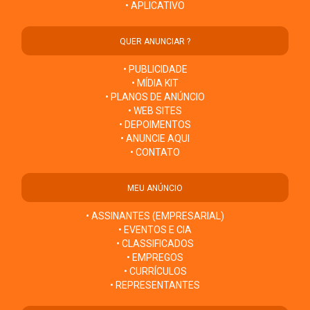
• APLICATIVO
QUER ANUNCIAR ?
• PUBLICIDADE
• MÍDIA KIT
• PLANOS DE ANÚNCIO
• WEB SITES
• DEPOIMENTOS
• ANUNCIE AQUI
• CONTATO
MEU ANÚNCIO
• ASSINANTES (EMPRESARIAL)
• EVENTOS E CIA
• CLASSIFICADOS
• EMPREGOS
• CURRÍCULOS
• REPRESENTANTES