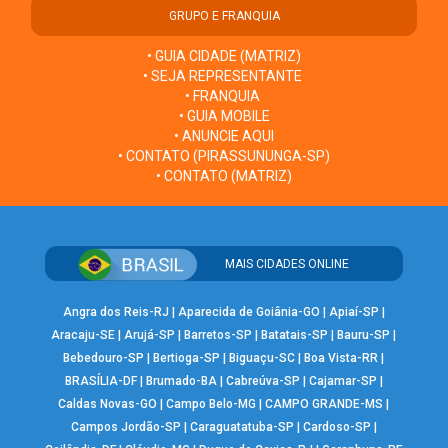
GRUPO E FRANQUIA
• GUIA CIDADE (MATRIZ)
• SEJA REPRESENTANTE
• FRANQUIA
• GUIA MOBILE
• ANUNCIE AQUI
• CONTATO (PIRASSUNUNGA-SP)
• CONTATO (MATRIZ)
MAIS CIDADES ONLINE
Angra dos Reis-RJ
|
Aparecida de Goiânia-GO
|
Apiaí-SP
|
Aracaju-SE
|
Arujá-SP
|
Barretos-SP
|
Batatais-SP
|
Bauru-SP
|
Bebedouro-SP
|
Bertioga-SP
|
Biguaçu-SC
|
Boa Vista-RR
|
BRASÍLIA-DF
|
Brumado-BA
|
Cabreúva-SP
|
Cajamar-SP
|
Caldas Novas-GO
|
Campo Belo-MG
|
CAMPO GRANDE-MS
|
Campos Jordão-SP
|
Caraguatatuba-SP
|
Cardoso-SP
|