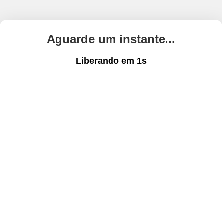
Aguarde um instante...
Liberando em
1
s